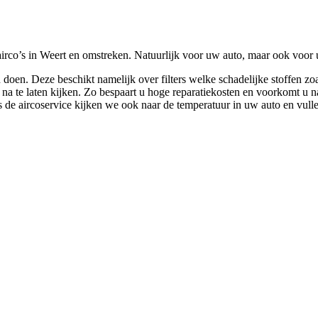
rco’s in Weert en omstreken. Natuurlijk voor uw auto, maar ook voor 
oen. Deze beschikt namelijk over filters welke schadelijke stoffen zoal
g na te laten kijken. Zo bespaart u hoge reparatiekosten en voorkomt u 
ens de aircoservice kijken we ook naar de temperatuur in uw auto en vull