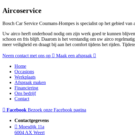
Aircoservice
Bosch Car Service Coumans-Hompes is specialist op het gebied van ai
Uw airco heeft onderhoud nodig om zijn werk goed te kunnen blijven d
schoon en fris blijft. Daarom is het verstandig om uw airco regelmati
meer veiligheid en draagt bij aan het comfort tijdens het rijden. Tijd
Neem contact met ons op
Maak een afspraak
Home
Occasions
Werkplaats
Afspraak maken
Financiering
Ons bedrijf
Contact
Facebook
Bezoek onze Facebook pagina
Contactgegevens
Moesdijk 11a
6004 AX Weert