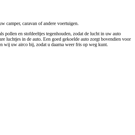
uw camper, caravan of andere voertuigen.
s pollen en stofdeeltjes tegenhouden, zodat de lucht in uw auto
nare luchtjes in de auto. Een goed gekoelde auto zorgt bovendien voor
en wij uw airco bij, zodat u daarna weer fris op weg kunt.