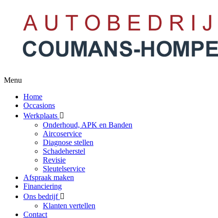
Menu
Home
Occasions
Werkplaats
Onderhoud, APK en Banden
Aircoservice
Diagnose stellen
Schadeherstel
Revisie
Sleutelservice
Afspraak maken
Financiering
Ons bedrijf
Klanten vertellen
Contact