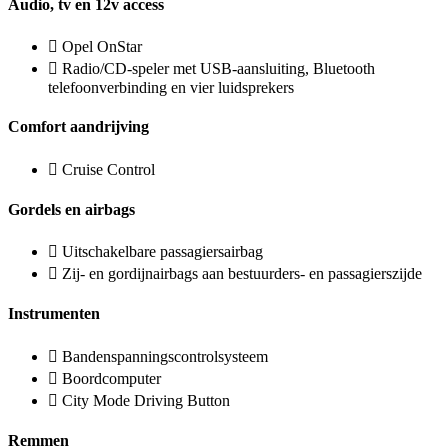
Audio, tv en 12v access
Opel OnStar
Radio/CD-speler met USB-aansluiting, Bluetooth
telefoonverbinding en vier luidsprekers
Comfort aandrijving
Cruise Control
Gordels en airbags
Uitschakelbare passagiersairbag
Zij- en gordijnairbags aan bestuurders- en passagierszijde
Instrumenten
Bandenspanningscontrolsysteem
Boordcomputer
City Mode Driving Button
Remmen