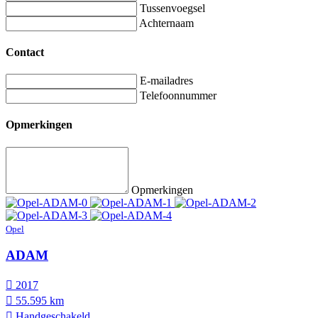
Tussenvoegsel
Achternaam
Contact
E-mailadres
Telefoonnummer
Opmerkingen
Opmerkingen
Opel
ADAM
2017
55.595 km
Hand­geschakeld