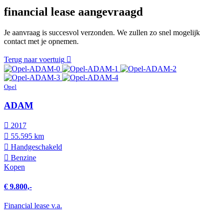
financial lease aangevraagd
Je aanvraag is succesvol verzonden. We zullen zo snel mogelijk
contact met je opnemen.
Terug naar voertuig
Opel
ADAM
2017
55.595 km
Hand­geschakeld
Benzine
Kopen
€ 9.800,-
Financial lease v.a.