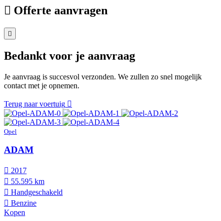
Offerte aanvragen
Bedankt voor je aanvraag
Je aanvraag is succesvol verzonden. We zullen zo snel mogelijk
contact met je opnemen.
Terug naar voertuig
Opel
ADAM
2017
55.595 km
Hand­geschakeld
Benzine
Kopen