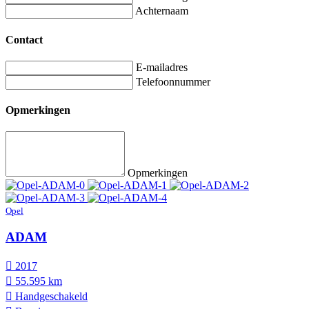
Achternaam
Contact
E-mailadres
Telefoonnummer
Opmerkingen
Opmerkingen
Opel
ADAM
2017
55.595 km
Hand­geschakeld