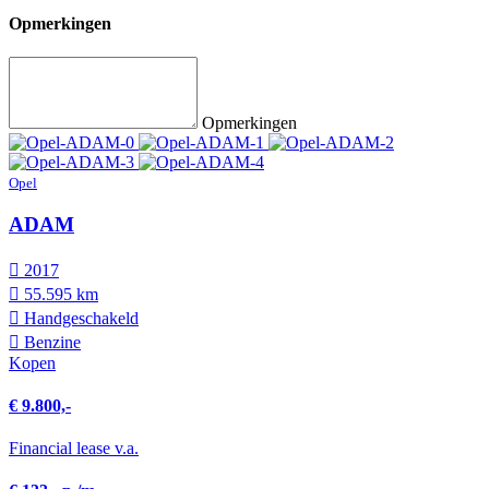
Opmerkingen
Opmerkingen
Opel
ADAM
2017
55.595 km
Hand­geschakeld
Benzine
Kopen
€ 9.800,-
Financial lease v.a.