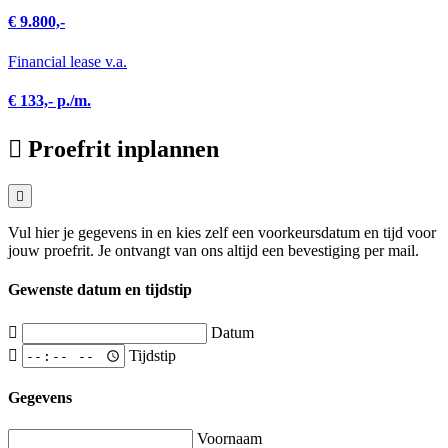
€ 9.800,-
Financial lease v.a.
€ 133,- p./m.
Proefrit inplannen
Vul hier je gegevens in en kies zelf een voorkeursdatum en tijd voor
jouw proefrit. Je ontvangt van ons altijd een bevestiging per mail.
Gewenste datum en tijdstip
Datum
Tijdstip
Gegevens
Voornaam