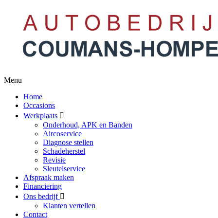
Menu
Home
Occasions
Werkplaats
Onderhoud, APK en Banden
Aircoservice
Diagnose stellen
Schadeherstel
Revisie
Sleutelservice
Afspraak maken
Financiering
Ons bedrijf
Klanten vertellen
Contact