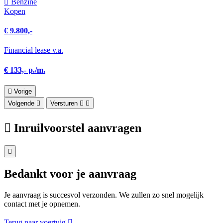
Benzine
Kopen
€ 9.800,-
Financial lease v.a.
€ 133,- p./m.
Vorige
Volgende
Versturen
Inruilvoorstel aanvragen
Bedankt voor je aanvraag
Je aanvraag is succesvol verzonden. We zullen zo snel mogelijk
contact met je opnemen.
Terug naar voertuig