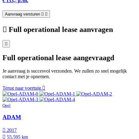
€ 133,- p./m.
Aanvraag versturen
Full operational lease aanvragen
Full operational lease aangevraagd
Je aanvraag is succesvol verzonden. We zullen zo snel mogelijk
contact met je opnemen.
Terug naar voertuig
Opel
ADAM
2017
55.595 km