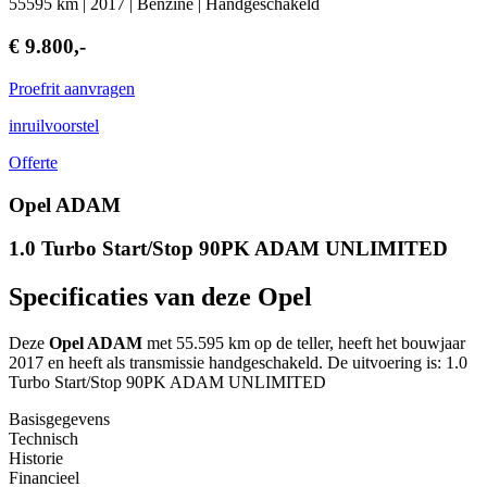
55595 km | 2017 | Benzine | Handgeschakeld
€ 9.800,-
Proefrit aanvragen
inruilvoorstel
Offerte
Opel ADAM
1.0 Turbo Start/Stop 90PK ADAM UNLIMITED
Specificaties van deze Opel
Deze
Opel ADAM
met 55.595 km op de teller, heeft het bouwjaar
2017 en heeft als transmissie handgeschakeld. De uitvoering is: 1.0
Turbo Start/Stop 90PK ADAM UNLIMITED
Basisgegevens
Technisch
Historie
Financieel