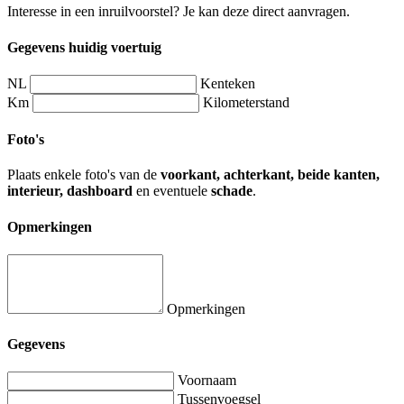
Interesse in een inruilvoorstel? Je kan deze direct aanvragen.
Gegevens huidig voertuig
NL
Kenteken
Km
Kilometerstand
Foto's
Plaats enkele foto's van de
voorkant, achterkant, beide kanten,
interieur, dashboard
en eventuele
schade
.
Opmerkingen
Opmerkingen
Gegevens
Voornaam
Tussenvoegsel