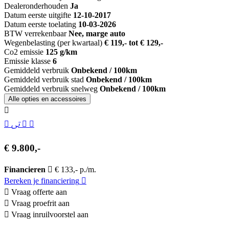
Dealeronderhouden
Ja
Datum eerste uitgifte
12-10-2017
Datum eerste toelating
10-03-2026
BTW verrekenbaar
Nee, marge auto
Wegenbelasting (per kwartaal)
€ 119,- tot € 129,-
Co2 emissie
125 g/km
Emissie klasse
6
Gemiddeld verbruik
Onbekend / 100km
Gemiddeld verbruik stad
Onbekend / 100km
Gemiddeld verbruik snelweg
Onbekend / 100km
Alle opties en accessoires
€ 9.800,-
Financieren
€ 133,- p./m.
Bereken je financiering
Vraag offerte aan
Vraag proefrit aan
Vraag inruilvoorstel aan