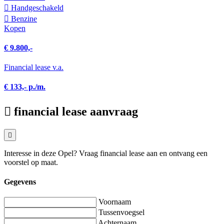
Hand­geschakeld
Benzine
Kopen
€ 9.800,-
Financial lease v.a.
€ 133,- p./m.
financial lease aanvraag
Interesse in deze Opel? Vraag financial lease aan en ontvang een
voorstel op maat.
Gegevens
Voornaam
Tussenvoegsel
Achternaam