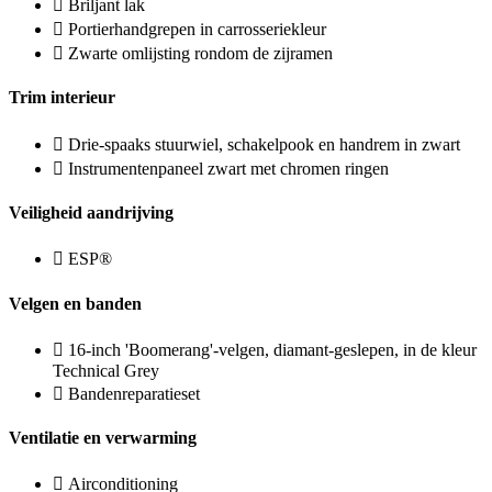
Briljant lak
Portierhandgrepen in carrosseriekleur
Zwarte omlijsting rondom de zijramen
Trim interieur
Drie-spaaks stuurwiel, schakelpook en handrem in zwart
Instrumentenpaneel zwart met chromen ringen
Veiligheid aandrijving
ESP®
Velgen en banden
16-inch 'Boomerang'-velgen, diamant-geslepen, in de kleur
Technical Grey
Bandenreparatieset
Ventilatie en verwarming
Airconditioning