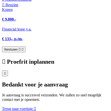
Benzine
Kopen
€ 9.800,-
Financial lease v.a.
€ 133,- p./m.
Versturen
Proefrit inplannen
Bedankt voor je aanvraag
Je aanvraag is succesvol verzonden. We zullen zo snel mogelijk
contact met je opnemen.
Terug naar voertuig