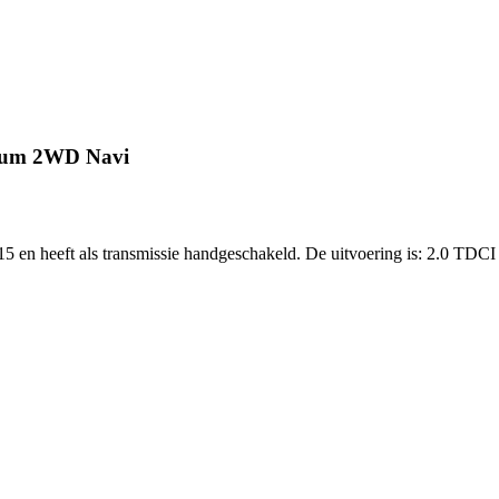
nium 2WD Navi
015 en heeft als transmissie handgeschakeld. De uitvoering is: 2.0 