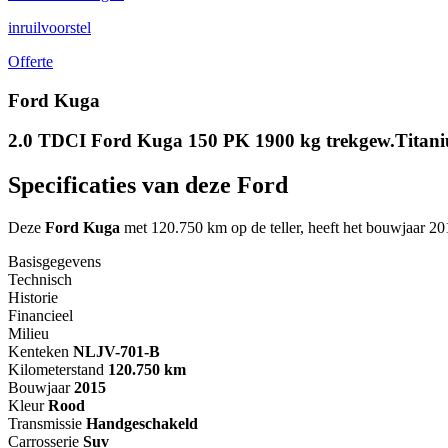
inruilvoorstel
Offerte
Ford Kuga
2.0 TDCI Ford Kuga 150 PK 1900 kg trekgew.Tita
Specificaties van deze Ford
Deze
Ford Kuga
met 120.750 km op de teller, heeft het bouwjaar 2
Basisgegevens
Technisch
Historie
Financieel
Milieu
Kenteken
NL
JV-701-B
Kilometerstand
120.750 km
Bouwjaar
2015
Kleur
Rood
Transmissie
Handgeschakeld
Carrosserie
Suv