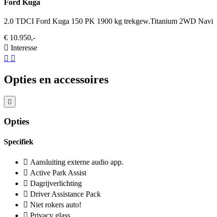
Ford Kuga
2.0 TDCI Ford Kuga 150 PK 1900 kg trekgew.Titanium 2WD Navi
€ 10.950,-
Interesse
Opties en accessoires
Opties
Specifiek
Aansluiting externe audio app.
Active Park Assist
Dagrijverlichting
Driver Assistance Pack
Niet rokers auto!
Privacy glass