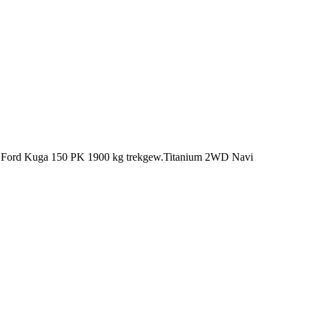
TDCI Ford Kuga 150 PK 1900 kg trekgew.Titanium 2WD Navi