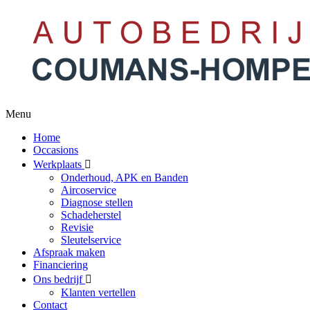
Menu
Home
Occasions
Werkplaats
Onderhoud, APK en Banden
Aircoservice
Diagnose stellen
Schadeherstel
Revisie
Sleutelservice
Afspraak maken
Financiering
Ons bedrijf
Klanten vertellen
Contact