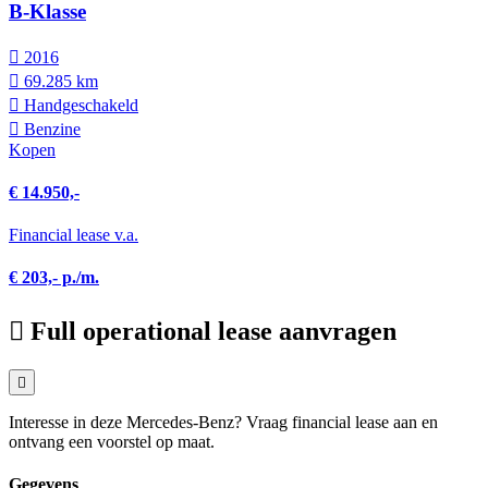
B-Klasse
2016
69.285 km
Hand­geschakeld
Benzine
Kopen
€ 14.950,-
Financial lease v.a.
€ 203,- p./m.
Full operational lease aanvragen
Interesse in deze Mercedes-Benz? Vraag financial lease aan en
ontvang een voorstel op maat.
Gegevens