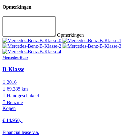
Opmerkingen
Opmerkingen
Mercedes-Benz
B-Klasse
2016
69.285 km
Hand­geschakeld
Benzine
Kopen
€ 14.950,-
Financial lease v.a.