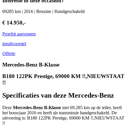
Interesse in deze occasion?
69285 km | 2016 | Benzine | Handgeschakeld
€ 14.950,-
Proefrit aanvragen
inruilvoorstel
Offerte
Mercedes-Benz B-Klasse
B180 122PK Prestige, 69000 KM !!,NIEUWSTAAT
!!
Specificaties van deze Mercedes-Benz
Deze
Mercedes-Benz B-Klasse
met 69.285 km op de teller, heeft
het bouwjaar 2016 en heeft als transmissie handgeschakeld. De
uitvoering is: B180 122PK Prestige, 69000 KM !!,NIEUWSTAAT
!!