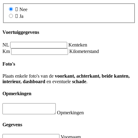
Nee
Ja
Voertuiggegevens
NL
Kenteken
Km
Kilometerstand
Foto's
Plaats enkele foto's van de
voorkant, achterkant, beide kanten,
interieur, dashboard
en eventuele
schade
.
Opmerkingen
Opmerkingen
Gegevens
Voornaam