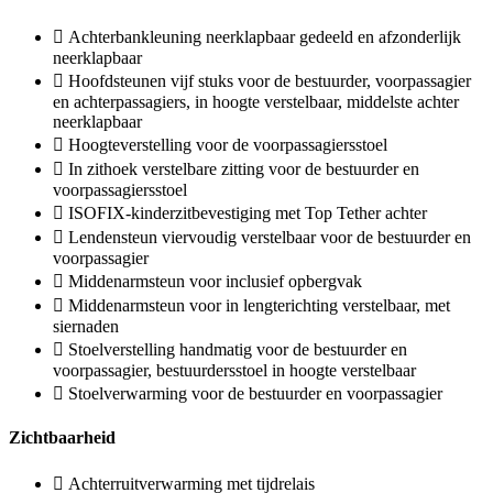
Achterbankleuning neerklapbaar gedeeld en afzonderlijk
neerklapbaar
Hoofdsteunen vijf stuks voor de bestuurder, voorpassagier
en achterpassagiers, in hoogte verstelbaar, middelste achter
neerklapbaar
Hoogteverstelling voor de voorpassagiersstoel
In zithoek verstelbare zitting voor de bestuurder en
voorpassagiersstoel
ISOFIX-kinderzitbevestiging met Top Tether achter
Lendensteun viervoudig verstelbaar voor de bestuurder en
voorpassagier
Middenarmsteun voor inclusief opbergvak
Middenarmsteun voor in lengterichting verstelbaar, met
siernaden
Stoelverstelling handmatig voor de bestuurder en
voorpassagier, bestuurdersstoel in hoogte verstelbaar
Stoelverwarming voor de bestuurder en voorpassagier
Zichtbaarheid
Achterruitverwarming met tijdrelais