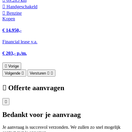
69.285 km
Hand­geschakeld
Benzine
Kopen
€ 14.950,-
Financial lease v.a.
€ 203,- p./m.
Vorige
Volgende
Versturen
Offerte aanvragen
Bedankt voor je aanvraag
Je aanvraag is succesvol verzonden. We zullen zo snel mogelijk