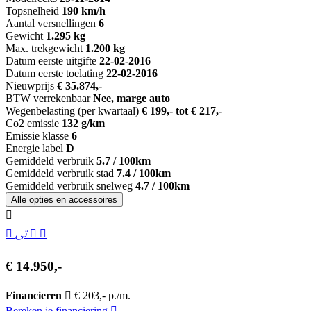
Topsnelheid
190 km/h
Aantal versnellingen
6
Gewicht
1.295 kg
Max. trekgewicht
1.200 kg
Datum eerste uitgifte
22-02-2016
Datum eerste toelating
22-02-2016
Nieuwprijs
€ 35.874,-
BTW verrekenbaar
Nee, marge auto
Wegenbelasting (per kwartaal)
€ 199,- tot € 217,-
Co2 emissie
132 g/km
Emissie klasse
6
Energie label
D
Gemiddeld verbruik
5.7 / 100km
Gemiddeld verbruik stad
7.4 / 100km
Gemiddeld verbruik snelweg
4.7 / 100km
Alle opties en accessoires
€ 14.950,-
Financieren
€ 203,- p./m.
Bereken je financiering