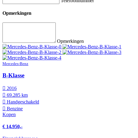
Telefoonnummer
Opmerkingen
Opmerkingen
Mercedes-Benz
B-Klasse
2016
69.285 km
Hand­geschakeld
Benzine
Kopen
€ 14.950,-