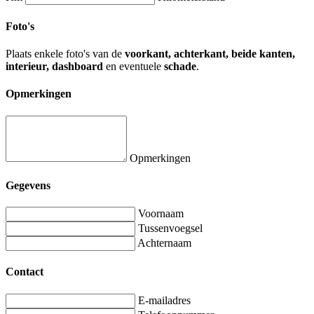
Foto's
Plaats enkele foto's van de
voorkant, achterkant, beide kanten,
interieur, dashboard
en eventuele
schade
.
Opmerkingen
Opmerkingen
Gegevens
Voornaam
Tussenvoegsel
Achternaam
Contact
E-mailadres