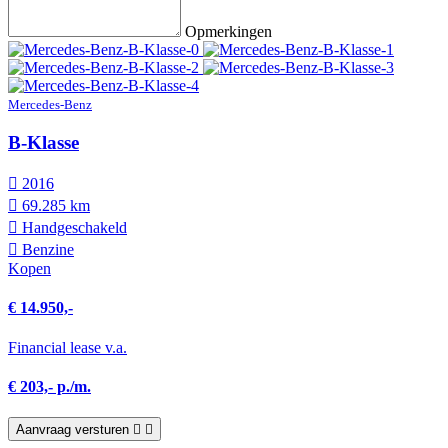
Opmerkingen
Mercedes-Benz
B-Klasse
2016
69.285 km
Hand­geschakeld
Benzine
Kopen
€ 14.950,-
Financial lease v.a.
€ 203,- p./m.
Aanvraag versturen