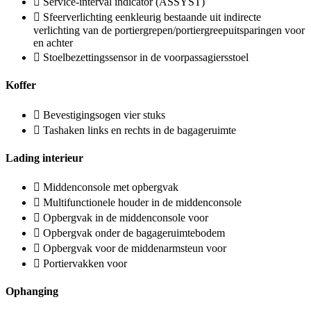
Service-interval indicator (ASSYST)
Sfeerverlichting eenkleurig bestaande uit indirecte
verlichting van de portiergrepen/portiergreepuitsparingen voor
en achter
Stoelbezettingssensor in de voorpassagiersstoel
Koffer
Bevestigingsogen vier stuks
Tashaken links en rechts in de bagageruimte
Lading interieur
Middenconsole met opbergvak
Multifunctionele houder in de middenconsole
Opbergvak in de middenconsole voor
Opbergvak onder de bagageruimtebodem
Opbergvak voor de middenarmsteun voor
Portiervakken voor
Ophanging