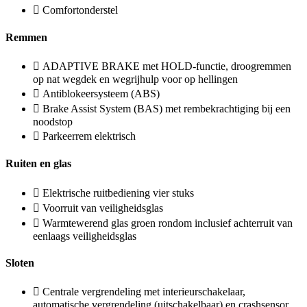
Comfortonderstel
Remmen
ADAPTIVE BRAKE met HOLD-functie, droogremmen
op nat wegdek en wegrijhulp voor op hellingen
Antiblokeersysteem (ABS)
Brake Assist System (BAS) met rembekrachtiging bij een
noodstop
Parkeerrem elektrisch
Ruiten en glas
Elektrische ruitbediening vier stuks
Voorruit van veiligheidsglas
Warmtewerend glas groen rondom inclusief achterruit van
eenlaags veiligheidsglas
Sloten
Centrale vergrendeling met interieurschakelaar,
automatische vergrendeling (uitschakelbaar) en crashsensor