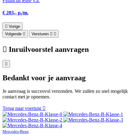
Financial lease v.a.
€ 203,- p./m.
Vorige
Volgende
Versturen
Inruilvoorstel aanvragen
Bedankt voor je aanvraag
Je aanvraag is succesvol verzonden. We zullen zo snel mogelijk
contact met je opnemen.
Terug naar voertuig
Mercedes-Benz