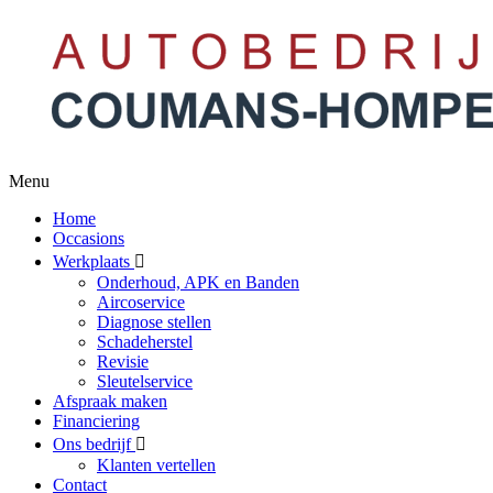
Menu
Home
Occasions
Werkplaats
Onderhoud, APK en Banden
Aircoservice
Diagnose stellen
Schadeherstel
Revisie
Sleutelservice
Afspraak maken
Financiering
Ons bedrijf
Klanten vertellen
Contact