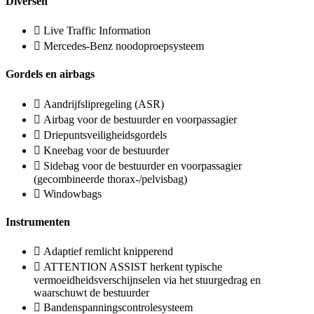
Diversen
Live Traffic Information
Mercedes-Benz noodoproepsysteem
Gordels en airbags
Aandrijfslipregeling (ASR)
Airbag voor de bestuurder en voorpassagier
Driepuntsveiligheidsgordels
Kneebag voor de bestuurder
Sidebag voor de bestuurder en voorpassagier
(gecombineerde thorax-/pelvisbag)
Windowbags
Instrumenten
Adaptief remlicht knipperend
ATTENTION ASSIST herkent typische
vermoeidheidsverschijnselen via het stuurgedrag en
waarschuwt de bestuurder
Bandenspanningscontrolesysteem