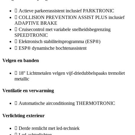
Actieve parkeerassistent inclusief PARKTRONIC
COLLISION PREVENTION ASSIST PLUS inclusief
ADAPTIVE BRAKE
Cruisecontrol met variabele snelheidsbegrenzing
SPEEDTRONIC
Elektronisch stabiliteitsprogramma (ESP®)
ESP® dynamische bochtenassistent
Velgen en banden
18'' Lichtmetalen velgen vijf-driedubbelspaaks tremoliet
metallic
Ventilatie en verwarming
Automatische airconditioning THERMOTRONIC
Verlichting exterieur
Derde remlicht met led-techniek
Led-achterlichten