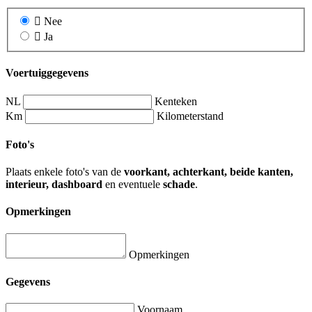
Nee
Ja
Voertuiggegevens
NL
Kenteken
Km
Kilometerstand
Foto's
Plaats enkele foto's van de
voorkant, achterkant, beide kanten,
interieur, dashboard
en eventuele
schade
.
Opmerkingen
Opmerkingen
Gegevens
Voornaam