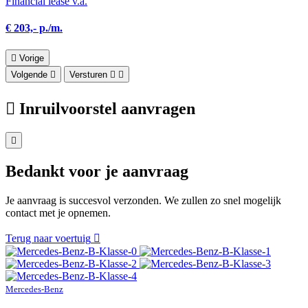
Financial lease v.a.
€ 203,- p./m.
Vorige
Volgende
Versturen
Inruilvoorstel aanvragen
Bedankt voor je aanvraag
Je aanvraag is succesvol verzonden. We zullen zo snel mogelijk
contact met je opnemen.
Terug naar voertuig
Mercedes-Benz