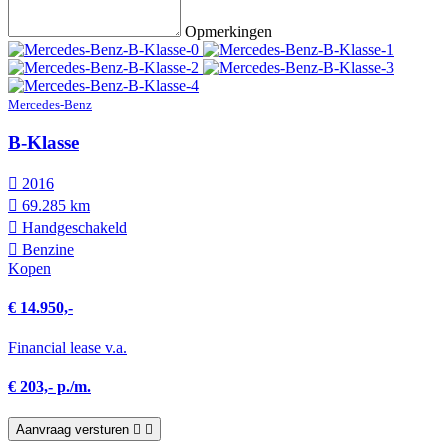
Opmerkingen
Mercedes-Benz
B-Klasse
2016
69.285 km
Hand­geschakeld
Benzine
Kopen
€ 14.950,-
Financial lease v.a.
€ 203,- p./m.
Aanvraag versturen