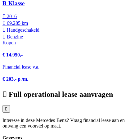
B-Klasse
2016
69.285 km
Hand­geschakeld
Benzine
Kopen
€ 14.950,-
Financial lease v.a.
€ 203,- p./m.
Full operational lease aanvragen
Interesse in deze Mercedes-Benz? Vraag financial lease aan en
ontvang een voorstel op maat.
Gegevens