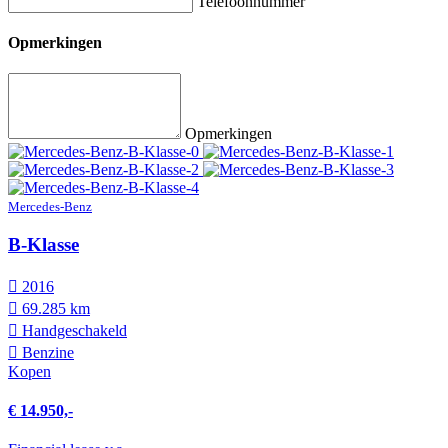
Telefoonnummer
Opmerkingen
Opmerkingen
Mercedes-Benz
B-Klasse
2016
69.285 km
Hand­geschakeld
Benzine
Kopen
€ 14.950,-