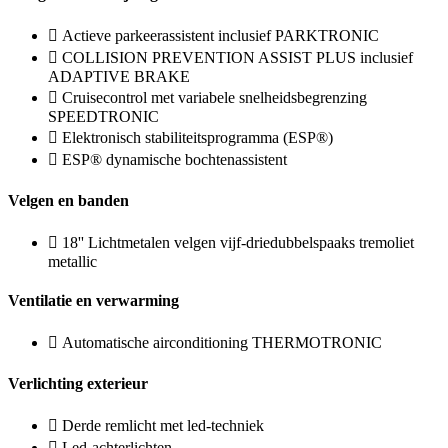
Actieve parkeerassistent inclusief PARKTRONIC
COLLISION PREVENTION ASSIST PLUS inclusief
ADAPTIVE BRAKE
Cruisecontrol met variabele snelheidsbegrenzing
SPEEDTRONIC
Elektronisch stabiliteitsprogramma (ESP®)
ESP® dynamische bochtenassistent
Velgen en banden
18'' Lichtmetalen velgen vijf-driedubbelspaaks tremoliet
metallic
Ventilatie en verwarming
Automatische airconditioning THERMOTRONIC
Verlichting exterieur
Derde remlicht met led-techniek
Led-achterlichten