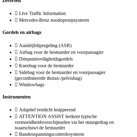
Diversen
Live Traffic Information
Mercedes-Benz noodoproepsysteem
Gordels en airbags
Aandrijfslipregeling (ASR)
Airbag voor de bestuurder en voorpassagier
Driepuntsveiligheidsgordels
Kneebag voor de bestuurder
Sidebag voor de bestuurder en voorpassagier
(gecombineerde thorax-/pelvisbag)
Windowbags
Instrumenten
Adaptief remlicht knipperend
ATTENTION ASSIST herkent typische
vermoeidheidsverschijnselen via het stuurgedrag en
waarschuwt de bestuurder
Bandenspanningscontrolesysteem