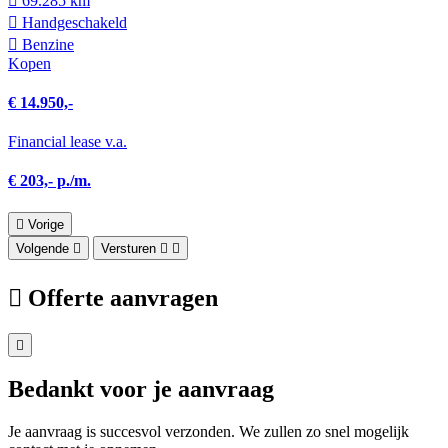
69.285 km
Hand­geschakeld
Benzine
Kopen
€ 14.950,-
Financial lease v.a.
€ 203,- p./m.
Vorige
Volgende
Versturen
Offerte aanvragen
Bedankt voor je aanvraag
Je aanvraag is succesvol verzonden. We zullen zo snel mogelijk