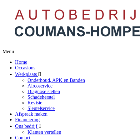
Menu
Home
Occasions
Werkplaats
Onderhoud, APK en Banden
Aircoservice
Diagnose stellen
Schadeherstel
Revisie
Sleutelservice
Afspraak maken
Financiering
Ons bedrijf
Klanten vertellen
Contact