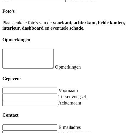
Foto's
Plaats enkele foto's van de
voorkant, achterkant, beide kanten,
interieur, dashboard
en eventuele
schade
.
Opmerkingen
Opmerkingen
Gegevens
Voornaam
Tussenvoegsel
Achternaam
Contact
E-mailadres