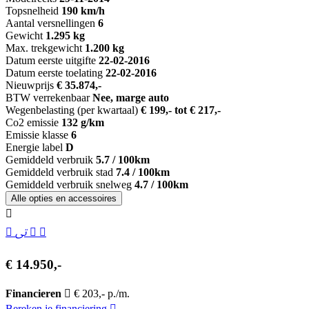
Topsnelheid
190 km/h
Aantal versnellingen
6
Gewicht
1.295 kg
Max. trekgewicht
1.200 kg
Datum eerste uitgifte
22-02-2016
Datum eerste toelating
22-02-2016
Nieuwprijs
€ 35.874,-
BTW verrekenbaar
Nee, marge auto
Wegenbelasting (per kwartaal)
€ 199,- tot € 217,-
Co2 emissie
132 g/km
Emissie klasse
6
Energie label
D
Gemiddeld verbruik
5.7 / 100km
Gemiddeld verbruik stad
7.4 / 100km
Gemiddeld verbruik snelweg
4.7 / 100km
Alle opties en accessoires
€ 14.950,-
Financieren
€ 203,- p./m.
Bereken je financiering