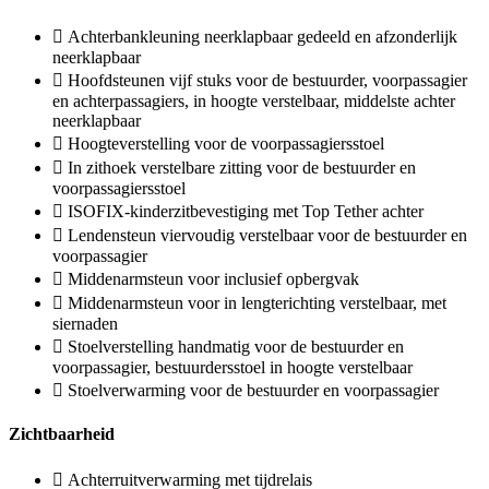
Achterbankleuning neerklapbaar gedeeld en afzonderlijk
neerklapbaar
Hoofdsteunen vijf stuks voor de bestuurder, voorpassagier
en achterpassagiers, in hoogte verstelbaar, middelste achter
neerklapbaar
Hoogteverstelling voor de voorpassagiersstoel
In zithoek verstelbare zitting voor de bestuurder en
voorpassagiersstoel
ISOFIX-kinderzitbevestiging met Top Tether achter
Lendensteun viervoudig verstelbaar voor de bestuurder en
voorpassagier
Middenarmsteun voor inclusief opbergvak
Middenarmsteun voor in lengterichting verstelbaar, met
siernaden
Stoelverstelling handmatig voor de bestuurder en
voorpassagier, bestuurdersstoel in hoogte verstelbaar
Stoelverwarming voor de bestuurder en voorpassagier
Zichtbaarheid
Achterruitverwarming met tijdrelais