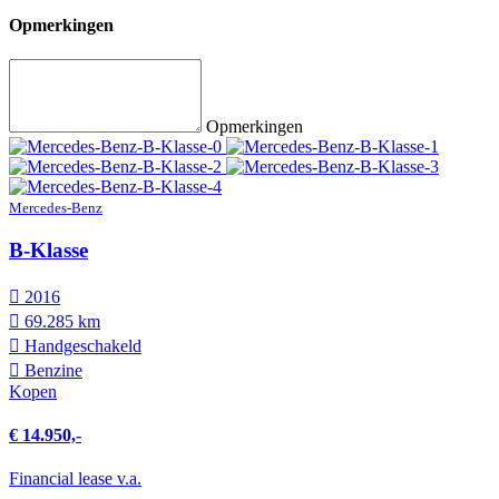
Opmerkingen
Opmerkingen
Mercedes-Benz
B-Klasse
2016
69.285 km
Hand­geschakeld
Benzine
Kopen
€ 14.950,-
Financial lease v.a.