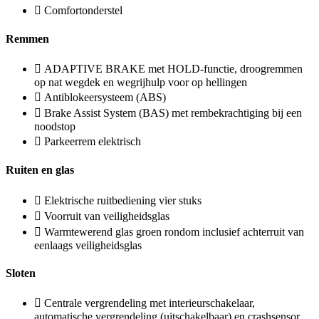
Comfortonderstel
Remmen
ADAPTIVE BRAKE met HOLD-functie, droogremmen
op nat wegdek en wegrijhulp voor op hellingen
Antiblokeersysteem (ABS)
Brake Assist System (BAS) met rembekrachtiging bij een
noodstop
Parkeerrem elektrisch
Ruiten en glas
Elektrische ruitbediening vier stuks
Voorruit van veiligheidsglas
Warmtewerend glas groen rondom inclusief achterruit van
eenlaags veiligheidsglas
Sloten
Centrale vergrendeling met interieurschakelaar,
automatische vergrendeling (uitschakelbaar) en crashsensor