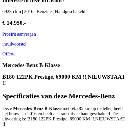
Interesse in deze occasion?
69285 km | 2016 | Benzine | Handgeschakeld
€ 14.950,-
Proefrit aanvragen
inruilvoorstel
Offerte
Mercedes-Benz B-Klasse
B180 122PK Prestige, 69000 KM !!,NIEUWSTAAT
!!
Specificaties van deze Mercedes-Benz
Deze
Mercedes-Benz B-Klasse
met 69.285 km op de teller, heeft
het bouwjaar 2016 en heeft als transmissie handgeschakeld. De
uitvoering is: B180 122PK Prestige, 69000 KM !!,NIEUWSTAAT
!!