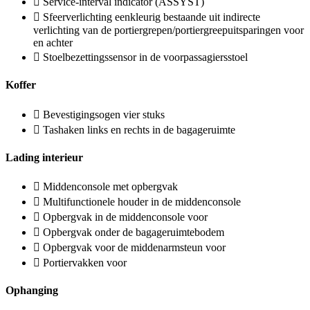
Service-interval indicator (ASSYST)
Sfeerverlichting eenkleurig bestaande uit indirecte
verlichting van de portiergrepen/portiergreepuitsparingen voor
en achter
Stoelbezettingssensor in de voorpassagiersstoel
Koffer
Bevestigingsogen vier stuks
Tashaken links en rechts in de bagageruimte
Lading interieur
Middenconsole met opbergvak
Multifunctionele houder in de middenconsole
Opbergvak in de middenconsole voor
Opbergvak onder de bagageruimtebodem
Opbergvak voor de middenarmsteun voor
Portiervakken voor
Ophanging